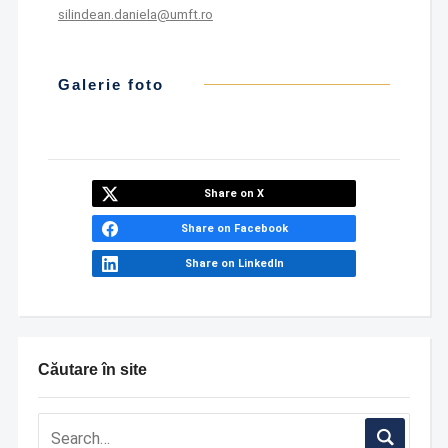
silindean.daniela@umft.ro
Galerie foto
Share on X
Share on Facebook
Share on LinkedIn
Căutare în site