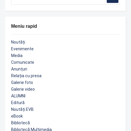
Meniu rapid
Noutăți
Evenimente
Media
Comunicate
Anunțuri
Relația cu presa
Galerie foto
Galerie video
ALUMNI
Editură
Noutăți EVB
eBook
Bibliotecă
Bibliotecă Multimedia