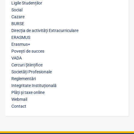
Ligile Studenților
Social
Cazare
BURSE
Direcția de activități Extracurriculare
ERASMUS
Erasmus+
Povești de succes
VADA
Cercuri Științifice
Societăți Profesionale
Reglementări
Integritate Instituțională
Plăți și taxe online
Webmail
Contact