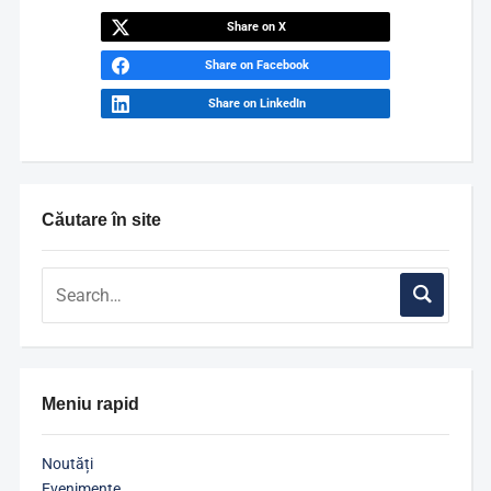
Share on X
Share on Facebook
Share on LinkedIn
Căutare în site
Meniu rapid
Noutăți
Evenimente