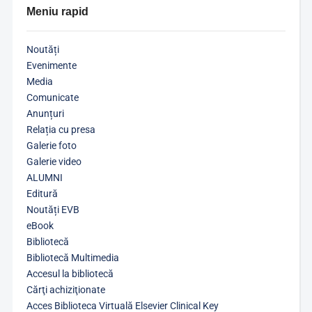
Meniu rapid
Noutăți
Evenimente
Media
Comunicate
Anunțuri
Relația cu presa
Galerie foto
Galerie video
ALUMNI
Editură
Noutăți EVB
eBook
Bibliotecă
Bibliotecă Multimedia
Accesul la bibliotecă
Cărţi achiziţionate
Acces Biblioteca Virtuală Elsevier Clinical Key