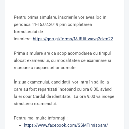
Pentru prima simulare, înscrierile vor avea loc in
perioada 11-15.02.2019 prin completarea
formularului de
înscriere:
https://goo.gl/forms/MJFJiftwavq2dzm22
Prima simulare are ca scop acomodarea cu timpul
alocat examenului, cu modalitatea de examinare si
marcare a raspunsurilor corecte.
În ziua examenului, candidații vor intra în sălile la
care au fost repartizati începând cu ora 8:30, având
la ei doar Cardul de identitate. La ora 9:00 va începe
simularea examenului.
Pentru mai multe informații:
https://www.facebook.com/SSMTimisoara/