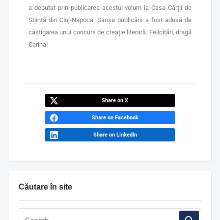
a debutat prin publicarea acestui volum la Casa Cărții de
Știință din Cluj-Napoca. Sanșa publicării a fost adusă de
câștigarea unui concurs de creație literară. Felicitări, dragă
Carina!
Share on X
Share on Facebook
Share on LinkedIn
Căutare în site