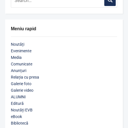
Meniu rapid
Noutăți
Evenimente
Media
Comunicate
Anunțuri
Relația cu presa
Galerie foto
Galerie video
ALUMNI
Editură
Noutăți EVB
eBook
Bibliotecă