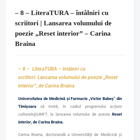
– 8 – LiteraTURA – întâlniri cu
scriitori | Lansarea volumului de
poezie „Reset interior” – Carina
Braina
– 8 –
LiteraTURA – întâlniri cu
scriitori:
Lansarea volumului de poezie „Reset
interior”, de Carina Braina
Universitatea de Medicină și Farmacie „Victor Babeș” din
Timișoara
vă invită, în cadrul programului
acțiuni
culturale@UMFT
, la lansarea volumului de poezie
Reset
interior
, de Carina Braina.
Carina Braina, doctorandă a Universității de Medicină și