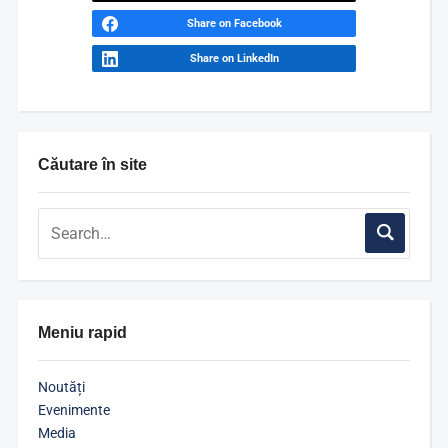
Share on Facebook
Share on LinkedIn
Căutare în site
Meniu rapid
Noutăți
Evenimente
Media