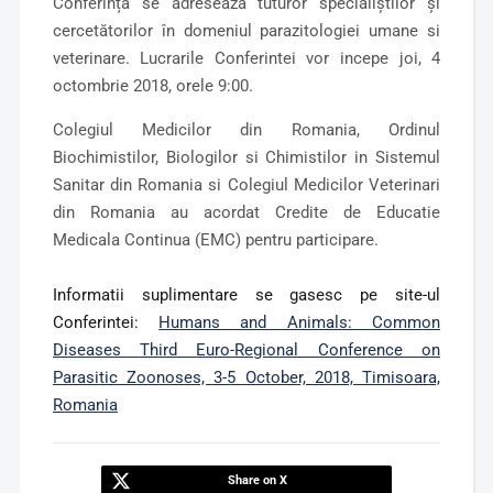
Conferință se adresează tuturor specialiștilor și
cercetătorilor în domeniul parazitologiei umane si
veterinare. Lucrarile Conferintei vor incepe joi, 4
octombrie 2018, orele 9:00.
Colegiul Medicilor din Romania, Ordinul
Biochimistilor, Biologilor si Chimistilor in Sistemul
Sanitar din Romania si Colegiul Medicilor Veterinari
din Romania au acordat Credite de Educatie
Medicala Continua (EMC) pentru participare.
Informatii suplimentare se gasesc pe site-ul
Conferintei:
Humans and Animals: Common
Diseases Third Euro-Regional Conference on
Parasitic Zoonoses, 3-5 October, 2018, Timisoara,
Romania
Share on X