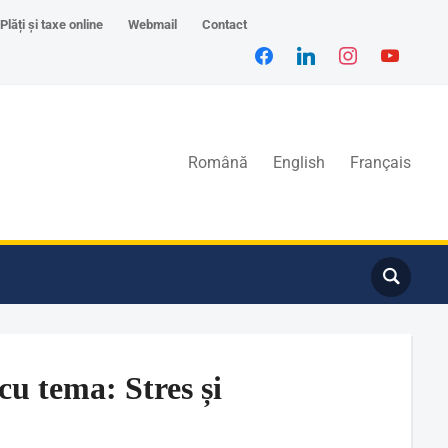
Plăți și taxe online
Webmail
Contact
Română
English
Français
cu tema: Stres și