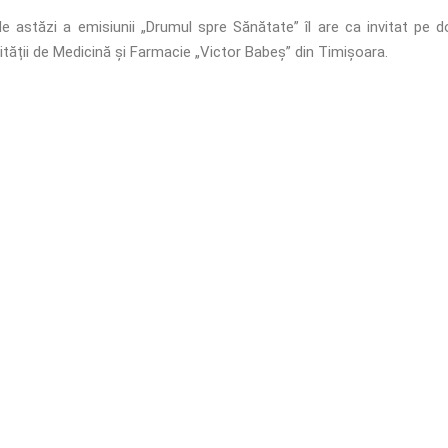
de astăzi a emisiunii „Drumul spre Sănătate” îl are ca invitat pe 
ității de Medicină și Farmacie „Victor Babeș” din Timișoara.