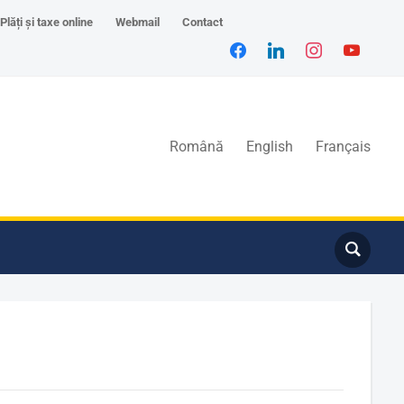
Plăți și taxe online
Webmail
Contact
Română
English
Français