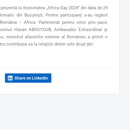
prezentă la festivitatea „Africa Day 2024” din data de 29
atic din București. Printre participanți s-au regăsit
„România – Africa: Parteneriat pentru viitor prin pace,
a Domnul Hasan ABOUYOUB, Ambasador Extraordinar și
, ministrul afacerilor externe al României, a primit o
contribuția sa la relațiile dintre cele două țări.
Share on LinkedIn