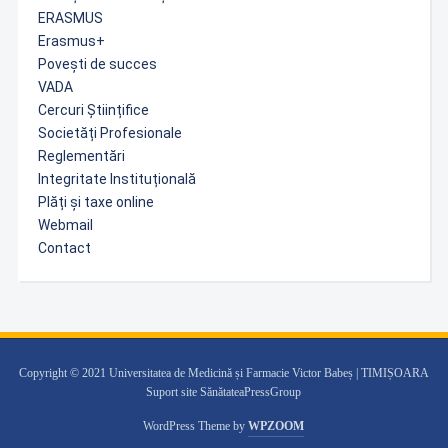
ERASMUS
Erasmus+
Povești de succes
VADA
Cercuri Științifice
Societăți Profesionale
Reglementări
Integritate Instituțională
Plăți și taxe online
Webmail
Contact
Copyright © 2021 Universitatea de Medicină și Farmacie Victor Babeș | TIMIȘOARA
Suport site SănătateaPressGroup
WordPress Theme by
WPZOOM