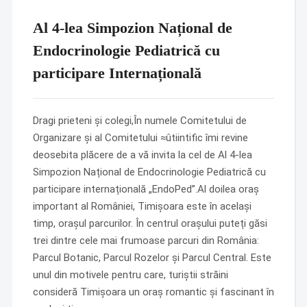
Al 4-lea Simpozion Național de
Endocrinologie Pediatrică cu
participare Internațională
Dragi prieteni și colegi,În numele Comitetului de
Organizare și al Comitetului ≈ûtiintific îmi revine
deosebita plăcere de a vă invita la cel de Al 4-lea
Simpozion Național de Endocrinologie Pediatrică cu
participare internațională „EndoPed”.Al doilea oraș
important al României, Timișoara este în același
timp, orașul parcurilor. În centrul orașului puteți găsi
trei dintre cele mai frumoase parcuri din România:
Parcul Botanic, Parcul Rozelor și Parcul Central. Este
unul din motivele pentru care, turiștii străini
consideră Timișoara un oraș romantic și fascinant în