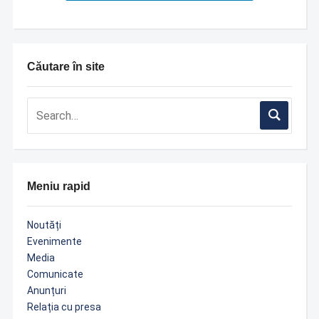
Căutare în site
Meniu rapid
Noutăți
Evenimente
Media
Comunicate
Anunțuri
Relația cu presa