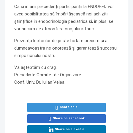
Ca și în anii precedenți participanții la ENDOPED vor
avea posibilitatea să împărtășească noi achiziții
științifice în endocrinologia pediatrică și, în plus, se
vor bucura de atmosfera orașului istoric.
Prezența lectorilor de peste hotare precum și a
dumneavoastra ne onorează și garantează succesul
simpozionului nostru.
Vă așteptăm cu drag.
Președinte Comitet de Organizare
Conf. Univ. Dr. Iulian Velea
Share on X
Share on Facebook
Share on LinkedIn