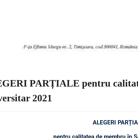
GERI PARȚIALE pentru calitate
ersitar 2021
ALEGERI PARȚI
pentru calitatea de membru în S