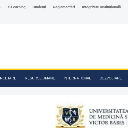
ă
e-Learning
Studenți
Reglementări
Integritate Instituțională
RCETARE
RESURSE UMANE
INTERNAȚIONAL
DEZVOLTARE