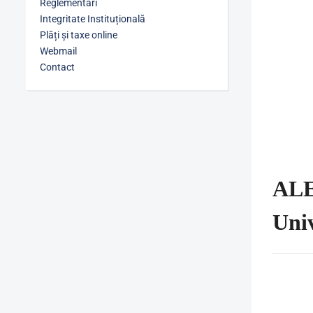
Reglementări
Integritate Instituțională
Plăți și taxe online
Webmail
Contact
ALE
Univ