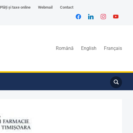
Plăți și taxe online
Webmail
Contact
Română
English
Français