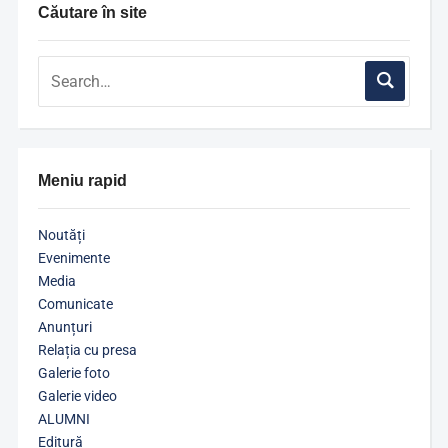
Căutare în site
Meniu rapid
Noutăți
Evenimente
Media
Comunicate
Anunțuri
Relația cu presa
Galerie foto
Galerie video
ALUMNI
Editură