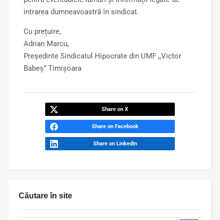
intrarea dumneavoastră în sindicat.
Cu prețuire,
Adrian Marcu,
Președinte Sindicatul Hipocrate din UMF ,,Victor
Babeș” Timișoara
Share on X
Share on Facebook
Share on LinkedIn
Căutare în site