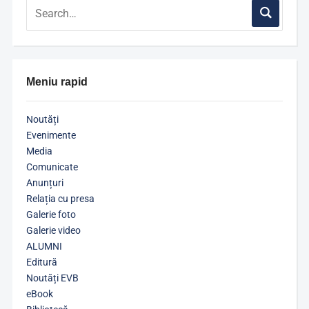
Meniu rapid
Noutăți
Evenimente
Media
Comunicate
Anunțuri
Relația cu presa
Galerie foto
Galerie video
ALUMNI
Editură
Noutăți EVB
eBook