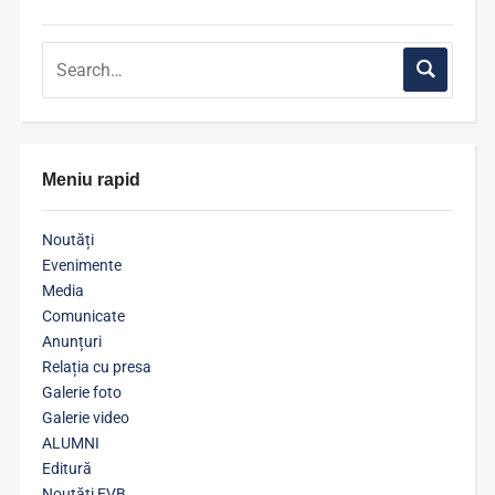
Meniu rapid
Noutăți
Evenimente
Media
Comunicate
Anunțuri
Relația cu presa
Galerie foto
Galerie video
ALUMNI
Editură
Noutăți EVB