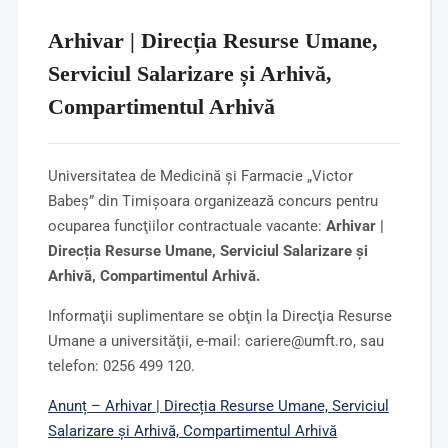
Arhivar | Direcția Resurse Umane,
Serviciul Salarizare și Arhivă,
Compartimentul Arhivă
Universitatea de Medicină şi Farmacie „Victor
Babeş” din Timişoara organizează concurs pentru
ocuparea funcţiilor contractuale vacante:
Arhivar |
Direcția Resurse Umane, Serviciul Salarizare și
Arhivă, Compartimentul Arhivă.
Informaţii suplimentare se obţin la Direcţia Resurse
Umane a universităţii, e-mail: cariere@umft.ro, sau
telefon: 0256 499 120.
Anunț – Arhivar | Direcția Resurse Umane, Serviciul
Salarizare și Arhivă, Compartimentul Arhivă