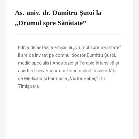
As. univ. dr. Dumitru Șutoi la
„Drumul spre Sănătate”
Ediția de astăzi a emisiunii „Drumul spre Sănătate”
îl are ca invitat pe domnul doctor Dumitru Șutoi,
medic specialist Anestezie și Terapie Intensivă și
asistent universitar doctor în cadrul Universității
de Medicină și Farmacie „Victor Babeș” din
Timișoara.