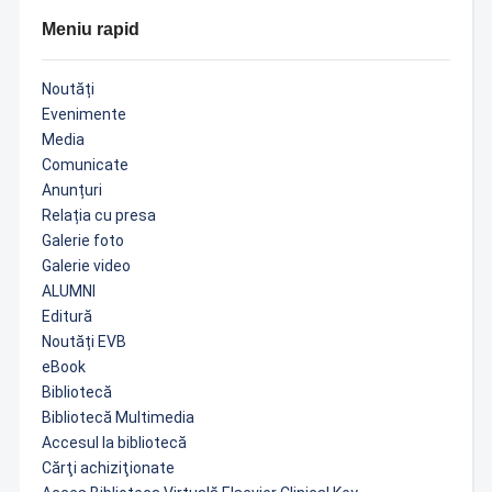
Meniu rapid
Noutăți
Evenimente
Media
Comunicate
Anunțuri
Relația cu presa
Galerie foto
Galerie video
ALUMNI
Editură
Noutăți EVB
eBook
Bibliotecă
Bibliotecă Multimedia
Accesul la bibliotecă
Cărţi achiziţionate