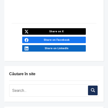
Share on X
Share on Facebook
Share on LinkedIn
Căutare în site