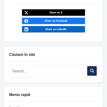
Share on X
Share on Facebook
Share on LinkedIn
Căutare în site
Meniu rapid