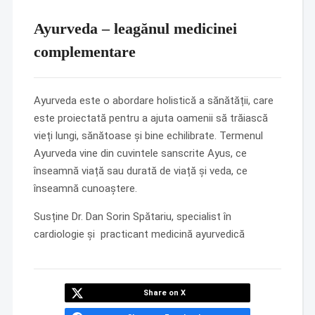
Ayurveda – leagănul medicinei
complementare
Ayurveda este o abordare holistică a sănătății, care
este proiectată pentru a ajuta oamenii să trăiască
vieți lungi, sănătoase și bine echilibrate. Termenul
Ayurveda vine din cuvintele sanscrite Ayus, ce
înseamnă viață sau durată de viață și veda, ce
înseamnă cunoaștere.
Susține Dr. Dan Sorin Spătariu, specialist în
cardiologie și practicant medicină ayurvedică
Share on X