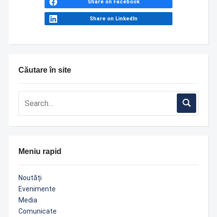
Share on Facebook
Share on LinkedIn
Căutare în site
Meniu rapid
Noutăți
Evenimente
Media
Comunicate