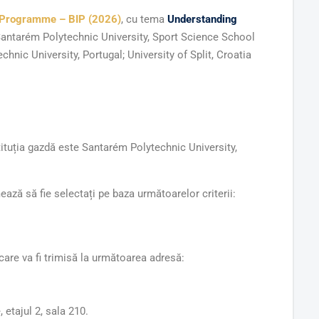
 Programme – BIP (2026)
, cu tema
Understanding
antarém Polytechnic University, Sport Science School
nic University, Portugal; University of Split, Croatia
stituția gazdă este Santarém Polytechnic University,
ază să fie selectați pe baza următoarelor criterii:
care va fi trimisă la următoarea adresă:
 etajul 2, sala 210.