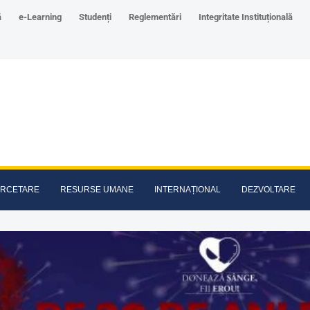
ă
e-Learning
Studenți
Reglementări
Integritate Instituțională
RCETARE
RESURSE UMANE
INTERNAȚIONAL
DEZVOLTARE