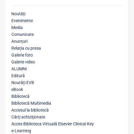
Noutăți
Evenimente
Media
Comunicate
Anunțuri
Relația cu presa
Galerie foto
Galerie video
ALUMNI
Editură
Noutăți EVB
eBook
Bibliotecă
Bibliotecă Multimedia
Accesul la bibliotecă
Cărţi achiziţionate
Acces Biblioteca Virtuală Elsevier Clinical Key
e-Learning