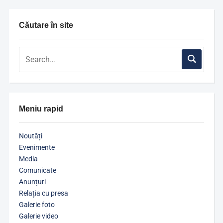
Căutare în site
Meniu rapid
Noutăți
Evenimente
Media
Comunicate
Anunțuri
Relația cu presa
Galerie foto
Galerie video