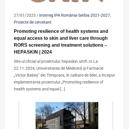
27/01/2025
/
Interreg IPA România-Serbia 2021-2027
,
Proiecte de cercetare
Promoting resilience of health systems and
equal access to skin and liver care through
RORS screening and treatment solutions –
HEPASKIN | 2024
Site-ul oficial al proiectului: hepaskin.umft.ro La
22.11.2024, Universitatea de Medicină și Farmacie
„Victor Babeș” din Timișoara, în calitate de lider, a început
implementarea proiectului „Promoting resilience of
health systems and equal […]