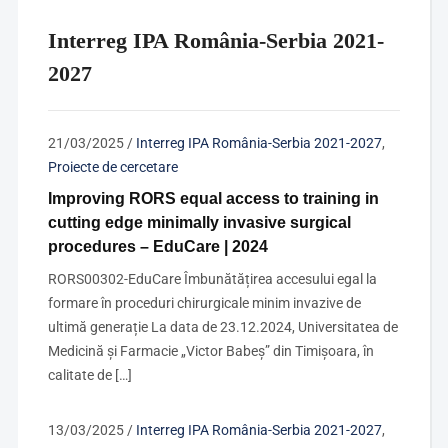
Interreg IPA România-Serbia 2021-
2027
21/03/2025
/
Interreg IPA România-Serbia 2021-2027
,
Proiecte de cercetare
Improving RORS equal access to training in
cutting edge minimally invasive surgical
procedures – EduCare | 2024
RORS00302-EduCare Îmbunătățirea accesului egal la
formare în proceduri chirurgicale minim invazive de
ultimă generație La data de 23.12.2024, Universitatea de
Medicină și Farmacie „Victor Babeș” din Timișoara, în
calitate de […]
13/03/2025
/
Interreg IPA România-Serbia 2021-2027
,