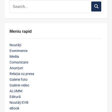
Meniu rapid
Noutăți
Evenimente
Media
Comunicate
Anunțuri
Relația cu presa
Galerie foto
Galerie video
ALUMNI
Editură
Noutăți EVB
eBook