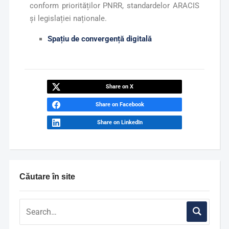
conform priorităților PNRR, standardelor ARACIS
și legislației naționale.
Spațiu de convergență digitală
Share on X
Share on Facebook
Share on LinkedIn
Căutare în site