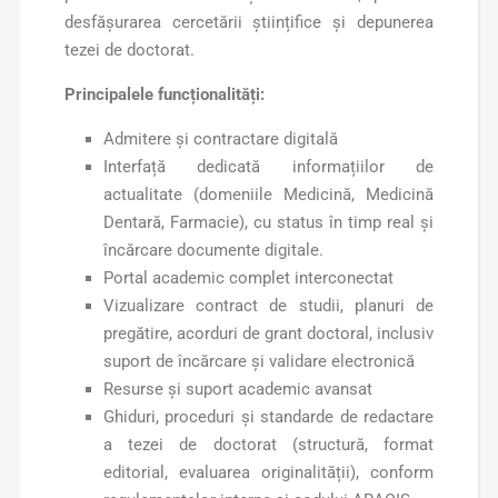
desfășurarea cercetării ştiințifice şi depunerea
tezei de doctorat.
Principalele funcționalități:
Admitere și contractare digitală
Interfață dedicată informațiilor de
actualitate (domeniile Medicină, Medicină
Dentară, Farmacie), cu status în timp real și
încărcare documente digitale.
Portal academic complet interconectat
Vizualizare contract de studii, planuri de
pregătire, acorduri de grant doctoral, inclusiv
suport de încărcare și validare electronică
Resurse și suport academic avansat
Ghiduri, proceduri și standarde de redactare
a tezei de doctorat (structură, format
editorial, evaluarea originalității), conform