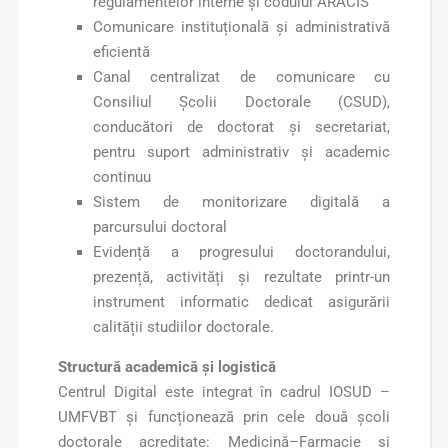
regulamentelor interne și codului ARACIS
Comunicare instituțională și administrativă
eficientă
Canal centralizat de comunicare cu
Consiliul Școlii Doctorale (CSUD),
conducători de doctorat și secretariat,
pentru suport administrativ și academic
continuu
Sistem de monitorizare digitală a
parcursului doctoral
Evidență a progresului doctorandului,
prezență, activități și rezultate printr-un
instrument informatic dedicat asigurării
calității studiilor doctorale.
Structură academică și logistică
Centrul Digital este integrat în cadrul IOSUD –
UMFVBT și funcționează prin cele două școli
doctorale acreditate: Medicină–Farmacie și