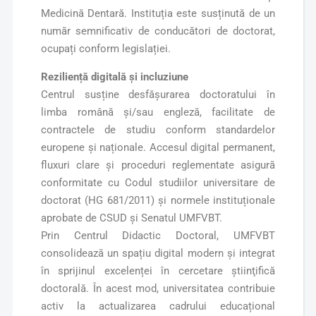
Medicină Dentară. Instituția este susținută de un
număr semnificativ de conducători de doctorat,
ocupați conform legislației.
Reziliență digitală și incluziune
Centrul susține desfășurarea doctoratului în
limba română și/sau engleză, facilitate de
contractele de studiu conform standardelor
europene și naționale. Accesul digital permanent,
fluxuri clare și proceduri reglementate asigură
conformitate cu Codul studiilor universitare de
doctorat (HG 681/2011) și normele instituționale
aprobate de CSUD și Senatul UMFVBT.
Prin Centrul Didactic Doctoral, UMFVBT
consolidează un spațiu digital modern și integrat
în sprijinul excelenței în cercetare ştiinţifică
doctorală. În acest mod, universitatea contribuie
activ la actualizarea cadrului educațional