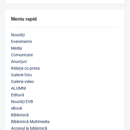
Meniu rapid
Noutăți
Evenimente
Media
Comunicate
Anunțuri
Relația cu presa
Galerie foto
Galerie video
ALUMNI
Editură
Noutăți EVB
eBook
Bibliotecă
Bibliotecă Multimedia
Accesul la bibliotecă