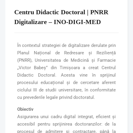
Centru Didactic Doctoral | PNRR
Digitalizare – INO-DIGI-MED
În contextul strategiei de digitalizare derulate prin
Planul Național de Redresare și Reziliență
(PNRR), Universitatea de Medicină și Farmacie
„Victor Babeș” din Timișoara a creat Centrul
Didactic Doctoral. Acesta vine în sprijinul
procesului educațional și de cercetare aferent
ciclului III de studii universitare, în conformitate
cu prevederile legale privind doctoratul.
Obiectiv
Asigurarea unui cadru digital integrat, eficient și
accesibil pentru sprijinirea doctoranzilor: de la
procesul de admitere și contractare, până la