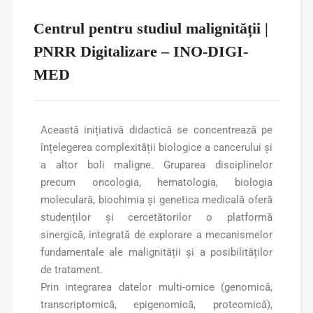
Centrul pentru studiul malignității |
PNRR Digitalizare – INO-DIGI-
MED
Această inițiativă didactică se concentrează pe
înțelegerea complexității biologice a cancerului și
a altor boli maligne. Gruparea disciplinelor
precum oncologia, hematologia, biologia
moleculară, biochimia și genetica medicală oferă
studenților și cercetătorilor o platformă
sinergică, integrată de explorare a mecanismelor
fundamentale ale malignității și a posibilităților
de tratament.
Prin integrarea datelor multi-omice (genomică,
transcriptomică, epigenomică, proteomică),