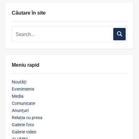
Căutare în site
Meniu rapid
Noutăți
Evenimente
Media
Comunicate
Anunțuri
Relația cu presa
Galerie foto
Galerie video