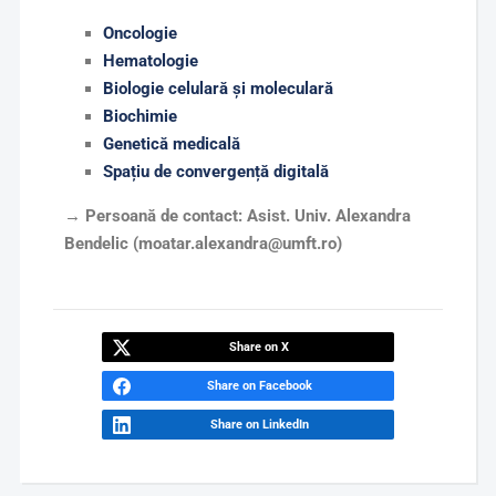
Oncologie
Hematologie
Biologie celulară și moleculară
Biochimie
Genetică medicală
Spațiu de convergență digitală
→ Persoană de contact: Asist. Univ. Alexandra
Bendelic (moatar.alexandra@umft.ro)
Share on X
Share on Facebook
Share on LinkedIn