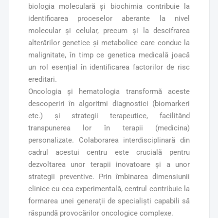
biologia moleculară și biochimia contribuie la
identificarea proceselor aberante la nivel
molecular și celular, precum și la descifrarea
alterărilor genetice și metabolice care conduc la
malignitate, în timp ce genetica medicală joacă
un rol esențial în identificarea factorilor de risc
ereditari.
Oncologia și hematologia transformă aceste
descoperiri în algoritmi diagnostici (biomarkeri
etc.) și strategii terapeutice, facilitând
transpunerea lor în terapii (medicina)
personalizate. Colaborarea interdisciplinară din
cadrul acestui centru este crucială pentru
dezvoltarea unor terapii inovatoare și a unor
strategii preventive. Prin îmbinarea dimensiunii
clinice cu cea experimentală, centrul contribuie la
formarea unei generații de specialiști capabili să
răspundă provocărilor oncologice complexe.