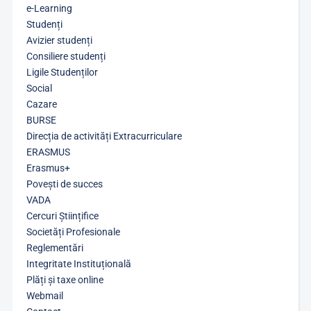
e-Learning
Studenți
Avizier studenți
Consiliere studenți
Ligile Studenților
Social
Cazare
BURSE
Direcția de activități Extracurriculare
ERASMUS
Erasmus+
Povești de succes
VADA
Cercuri Științifice
Societăți Profesionale
Reglementări
Integritate Instituțională
Plăți și taxe online
Webmail