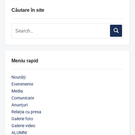
Căutare în site
Meniu rapid
Noutăți
Evenimente
Media
Comunicate
Anunțuri
Relația cu presa
Galerie foto
Galerie video
ALUMNI