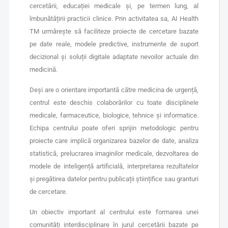
cercetării, educației medicale și, pe termen lung, al
îmbunătățirii practicii clinice. Prin activitatea sa, AI Health
TM urmărește să faciliteze proiecte de cercetare bazate
pe date reale, modele predictive, instrumente de suport
decizional și soluții digitale adaptate nevoilor actuale din
medicină.
Deși are o orientare importantă către medicina de urgență,
centrul este deschis colaborărilor cu toate disciplinele
medicale, farmaceutice, biologice, tehnice și informatice.
Echipa centrului poate oferi sprijin metodologic pentru
proiecte care implică organizarea bazelor de date, analiza
statistică, prelucrarea imaginilor medicale, dezvoltarea de
modele de inteligență artificială, interpretarea rezultatelor
și pregătirea datelor pentru publicații științifice sau granturi
de cercetare.
Un obiectiv important al centrului este formarea unei
comunități interdisciplinare în jurul cercetării bazate pe