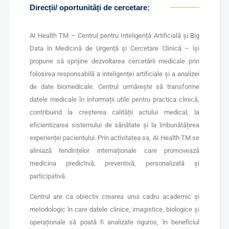
Direcții/ oportunități de cercetare:
AI Health TM – Centrul pentru Inteligență Artificială și Big
Data în Medicină de Urgență și Cercetare Clinică – își
propune să sprijine dezvoltarea cercetării medicale prin
folosirea responsabilă a inteligenței artificiale și a analizei
de date biomedicale. Centrul urmărește să transforme
datele medicale în informații utile pentru practica clinică,
contribuind la creșterea calității actului medical, la
eficientizarea sistemului de sănătate și la îmbunătățirea
experienței pacientului. Prin activitatea sa, AI Health TM se
aliniază tendințelor internaționale care promovează
medicina predictivă, preventivă, personalizată și
participativă.
Centrul are ca obiectiv crearea unui cadru academic și
metodologic în care datele clinice, imagistice, biologice și
operaționale să poată fi analizate riguros, în beneficiul