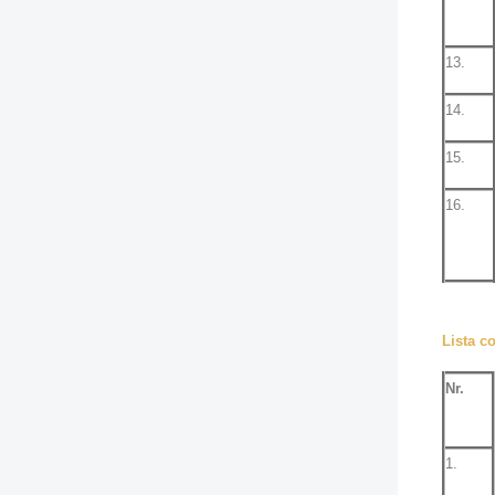
13.
14.
15.
16.
Lista co
Nr.
1.