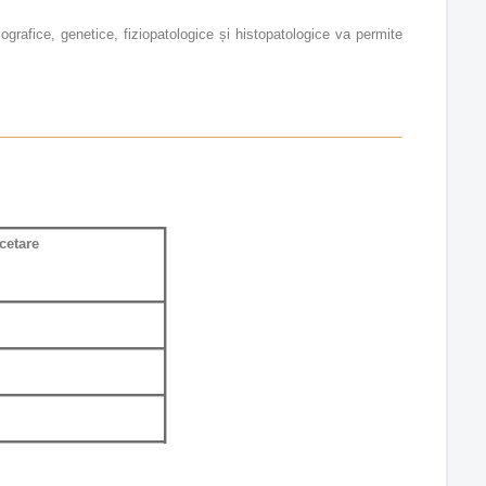
ografice, genetice, fiziopatologice și histopatologice va permite
cetare