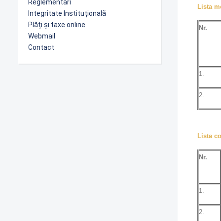
Reglementări
Lista m
Integritate Instituțională
Plăți și taxe online
Nr.
Webmail
Contact
1.
2.
Lista co
Nr.
1.
2.