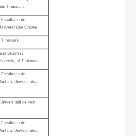
 din Timișoara.
 Facultatea de
 Universitatea Oradea
 Timisoara
 and Business
niversity of Timisoara
 Facultatea de
entară, Universitatea
Universității de Vest
 Facultatea de
entară, Universitatea