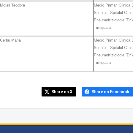
Moisil Teodora
Medic Primar, Clinica B
Spitalul, Spitalul Clini
Pneumoftiziologie ”Dr.
Timișoara
Cerbu Maria
Medic Primar, Clinica B
Spitalul, Spitalul Clini
Pneumoftiziologie ”Dr.
Timișoara
Share on X
Share on Facebook