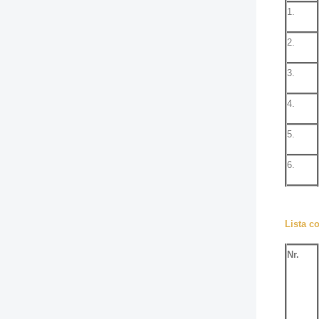
1.
2.
3.
4.
5.
6.
Lista co
Nr.