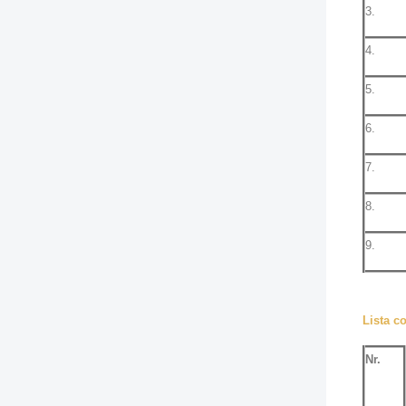
3.
4.
5.
6.
7.
8.
9.
Lista co
Nr.