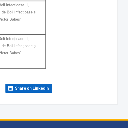
oli Infecțioase II,
c de Boli Infecțioase și
Victor Babeș”
oli Infecțioase II,
c de Boli Infecțioase și
Victor Babeș”
Share on LinkedIn