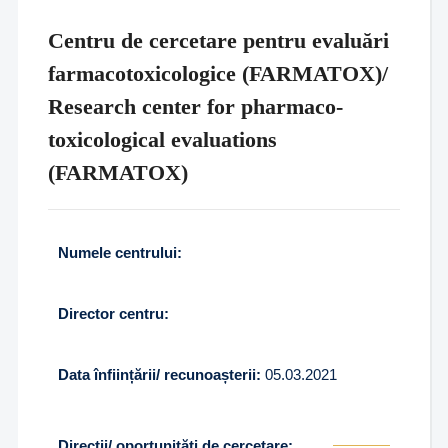
Centru de cercetare pentru evaluări
farmacotoxicologice (FARMATOX)/
Research center for pharmaco-
toxicological evaluations
(FARMATOX)
Numele centrului:
Director centru:
Data înființării/ recunoașterii:
05.03.2021
Direcții/ oportunități de cercetare: