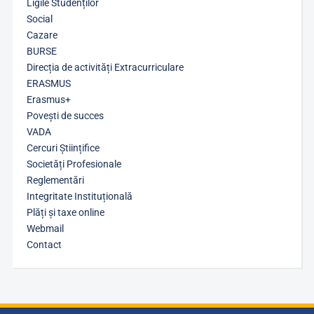
Ligile Studenților
Social
Cazare
BURSE
Direcția de activități Extracurriculare
ERASMUS
Erasmus+
Povești de succes
VADA
Cercuri Științifice
Societăți Profesionale
Reglementări
Integritate Instituțională
Plăți și taxe online
Webmail
Contact