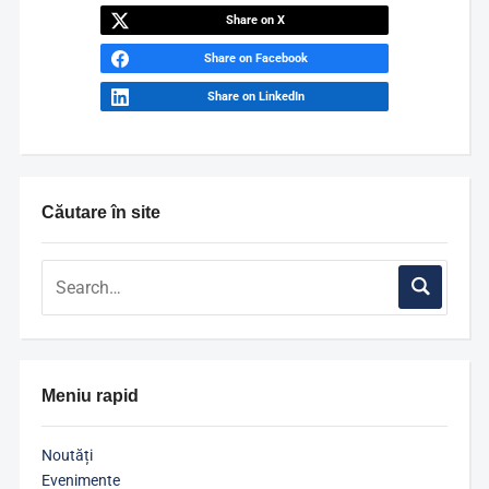
Share on X
Share on Facebook
Share on LinkedIn
Căutare în site
Meniu rapid
Noutăți
Evenimente