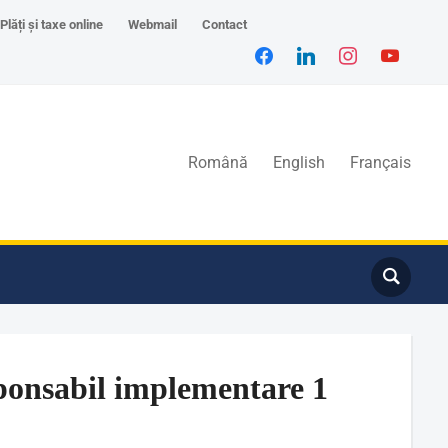
Plăți și taxe online
Webmail
Contact
Română
English
Français
ponsabil implementare 1