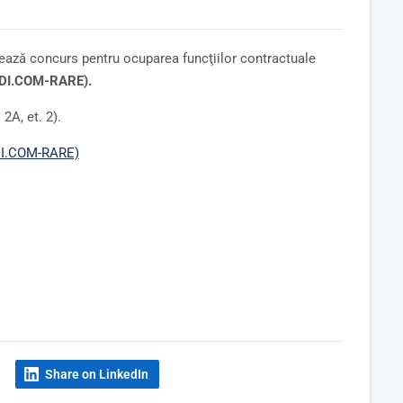
ează concurs pentru ocuparea funcţiilor contractuale
EDI.COM-RARE).
2A, et. 2).
EDI.COM-RARE)
Share on LinkedIn