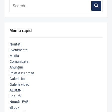
Meniu rapid
Noutăți
Evenimente
Media
Comunicate
Anunțuri
Relația cu presa
Galerie foto
Galerie video
ALUMNI
Editură
Noutăți EVB
eBook