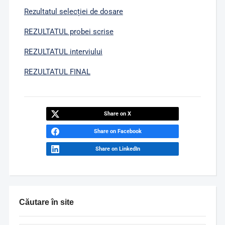
Rezultatul selecției de dosare
REZULTATUL probei scrise
REZULTATUL interviului
REZULTATUL FINAL
Share on X
Share on Facebook
Share on LinkedIn
Căutare în site