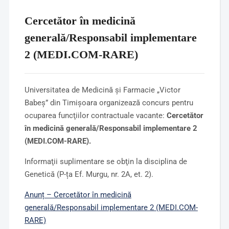
Cercetător în medicină
generală/Responsabil implementare
2 (MEDI.COM-RARE)
Universitatea de Medicină şi Farmacie „Victor
Babeş” din Timişoara organizează concurs pentru
ocuparea funcţiilor contractuale vacante:
Cercetător
în medicină generală/Responsabil implementare 2
(MEDI.COM-RARE).
Informaţii suplimentare se obţin la disciplina de
Genetică (P-ța Ef. Murgu, nr. 2A, et. 2).
Anunț – Cercetător în medicină
generală/Responsabil implementare 2 (MEDI.COM-
RARE)