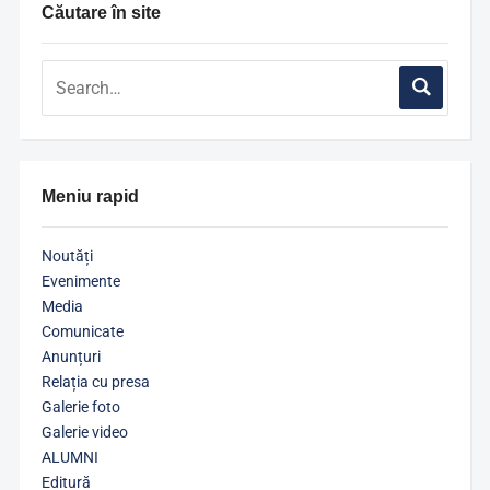
Căutare în site
Meniu rapid
Noutăți
Evenimente
Media
Comunicate
Anunțuri
Relația cu presa
Galerie foto
Galerie video
ALUMNI
Editură