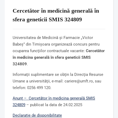
Cercetător în medicină generală în
sfera geneticii SMIS 324809
Universitatea de Medicină şi Farmacie „Victor
Babeş” din Timişoara organizează concurs pentru
ocuparea funcţiilor contractuale vacante:
Cercetător
în medicina generală în sfera geneticii SMIS
324809
.
Informaţii suplimentare se obţin la Direcţia Resurse
Umane a universităţii, e-mail: cariere@umft.ro, sau
telefon: 0256 499 120.
Anunț – Cercetător în medicina generală SMIS
324809
– publicat la data de 24.02.2025
Declarație de disponibilitate