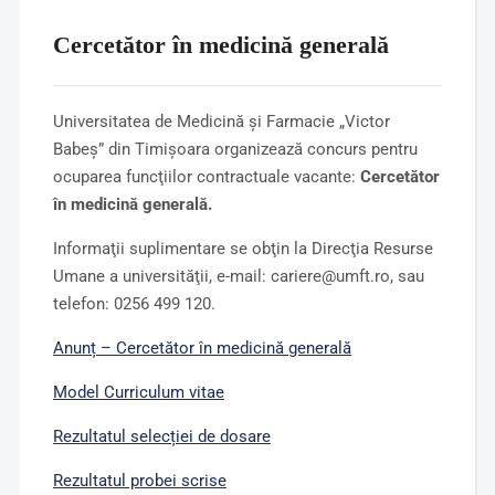
Cercetător în medicină generală
Universitatea de Medicină şi Farmacie „Victor
Babeş” din Timişoara organizează concurs pentru
ocuparea funcţiilor contractuale vacante:
Cercetător
în medicină generală
.
Informaţii suplimentare se obţin la Direcţia Resurse
Umane a universităţii, e-mail: cariere@umft.ro, sau
telefon: 0256 499 120.
Anunț – Cercetător în medicină generală
Model
Curriculum vitae
Rezultatul selecției de dosare
Rezultatul probei scrise