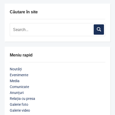
Căutare în site
Meniu rapid
Noutăți
Evenimente
Media
Comunicate
Anunțuri
Relația cu presa
Galerie foto
Galerie video