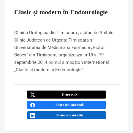
Clasic și modern în Endourologie
Clinica Urologica din Timisoara , alaturi de Spitalul
Clinic Judetean de Urgenta Timisoara si
Universitatea de Medicina si Farmacie „Victor
Babes” din Timisoara, organizeaza in 18 si 19
septembrie 2014 primul simpozion international
„Clasic si modern in Endourologie”.
Share on X
Share on Facebook
Share on LinkedIn