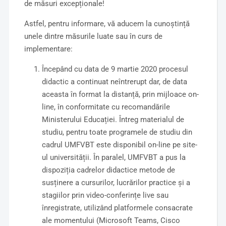
de măsuri excepționale!
Astfel, pentru informare, vă aducem la cunoștință
unele dintre măsurile luate sau în curs de
implementare:
Începând cu data de 9 martie 2020 procesul
didactic a continuat neîntrerupt dar, de data
aceasta în format la distanță, prin mijloace on-
line, în conformitate cu recomandările
Ministerului Educației. Întreg materialul de
studiu, pentru toate programele de studiu din
cadrul UMFVBT este disponibil on-line pe site-
ul universității. În paralel, UMFVBT a pus la
dispoziția cadrelor didactice metode de
susținere a cursurilor, lucrărilor practice și a
stagiilor prin video-conferințe live sau
înregistrate, utilizând platformele consacrate
ale momentului (Microsoft Teams, Cisco