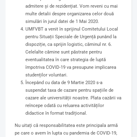
admitere și de rezidențiat. Vom reveni cu mai
multe detalii despre organizarea celor două
simulări în jurul datei de 1 Mai 2020.
UMFVBT a venit în sprijinul Comitetului Local
pentru Situații Speciale de Urgență punând la
dispoziție, ca sprijin logistic, căminul nr. 6.
Celelalte cămine sunt păstrate pentru
eventualitatea în care strategia de luptă
împotriva COVID-19 va presupune implicarea
studenților voluntari.
Începând cu data de 9 Martie 2020 s-a
suspendat taxa de cazare pentru spațiile de
cazare ale universității noastre. Plata cazării va
reîncepe odată cu reluarea activităților
didactice în format tradițional.
Nu uitați că responsabilitatea este principala armă
pe care o avem în lupta cu pandemia de COVID-19,