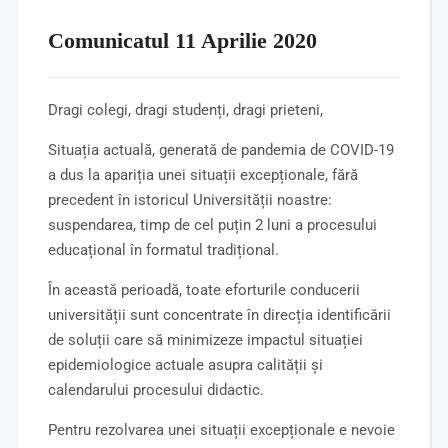
Comunicatul 11 Aprilie 2020
Dragi colegi, dragi studenți, dragi prieteni,
Situația actuală, generată de pandemia de COVID-19
a dus la apariția unei situații excepționale, fără
precedent în istoricul Universității noastre:
suspendarea, timp de cel puțin 2 luni a procesului
educațional în formatul tradițional.
În această perioadă, toate eforturile conducerii
universității sunt concentrate în direcția identificării
de soluții care să minimizeze impactul situației
epidemiologice actuale asupra calității și
calendarului procesului didactic.
Pentru rezolvarea unei situații excepționale e nevoie