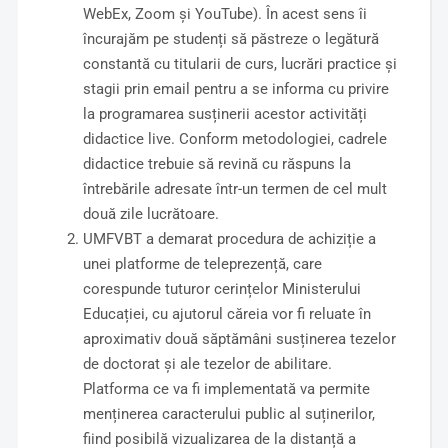
WebEx, Zoom și YouTube). În acest sens îi
încurajăm pe studenți să păstreze o legătură
constantă cu titularii de curs, lucrări practice și
stagii prin email pentru a se informa cu privire
la programarea susținerii acestor activități
didactice live. Conform metodologiei, cadrele
didactice trebuie să revină cu răspuns la
întrebările adresate într-un termen de cel mult
două zile lucrătoare.
UMFVBT a demarat procedura de achiziție a
unei platforme de teleprezență, care
corespunde tuturor cerințelor Ministerului
Educației, cu ajutorul căreia vor fi reluate în
aproximativ două săptămâni susținerea tezelor
de doctorat și ale tezelor de abilitare.
Platforma ce va fi implementată va permite
menținerea caracterului public al suținerilor,
fiind posibilă vizualizarea de la distanță a