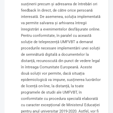
susținerii precum și adresarea de întrebări ori
feedback în direct, de către orice persoană
interesată. De asemenea, soluția implementată
va permite salvarea și arhivarea întregii
înregistrări a evenimentelor desfășurate online.
Pentru conformitate, în paralel cu această
soluție de teleprezență UMFVBT a demarat
procedurile necesare implementării unei soluții
de semnătură digitală a documentelor la
distanță, recunoscută din punct de vedere legal
în întreaga Comunitate Europeană. Aceste
două soluții vor permite, dacă situația
epidemiologică va impune, susținerea lucrărilor
de licență on-line, la distanță, la toate
programele de studii ale UMFVBT, în
conformitate cu procedura specială elaborată
cu caracter excepțional de Ministerul Educației
pentru anul universitar 2019-2020. Astfel, vor fi