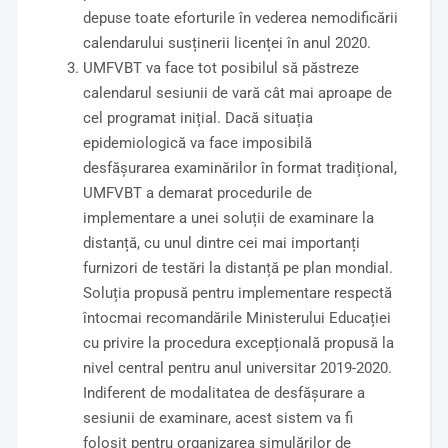
depuse toate eforturile în vederea nemodificării
calendarului susținerii licenței în anul 2020.
UMFVBT va face tot posibilul să păstreze
calendarul sesiunii de vară cât mai aproape de
cel programat inițial. Dacă situația
epidemiologică va face imposibilă
desfășurarea examinărilor în format tradițional,
UMFVBT a demarat procedurile de
implementare a unei soluții de examinare la
distanță, cu unul dintre cei mai importanți
furnizori de testări la distanță pe plan mondial.
Soluția propusă pentru implementare respectă
întocmai recomandările Ministerului Educației
cu privire la procedura excepțională propusă la
nivel central pentru anul universitar 2019-2020.
Indiferent de modalitatea de desfășurare a
sesiunii de examinare, acest sistem va fi
folosit pentru organizarea simulărilor de