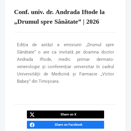
Conf. univ. dr. Andrada Iftode la
„Drumul spre Sănătate” | 2026
Ediția de astăzi a emisiunii „Drumul spre
Sănătate” o are ca invitată pe doamna doctor
Andrada Iftode, medic primar dermato-
venerologie și conferențiar universitar în cadrul
Universității de Medicină și Farmacie „Victor
Babeș” din Timișoara.
Share on X
Share on Facebook