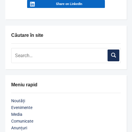
Share on LinkedIn
Căutare în site
Meniu rapid
Noutăți
Evenimente
Media
Comunicate
Anunțuri