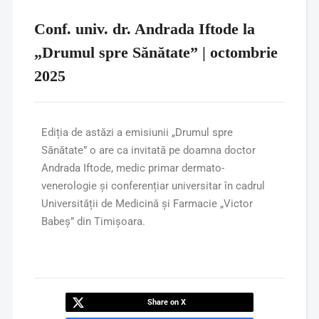
Conf. univ. dr. Andrada Iftode la
„Drumul spre Sănătate” | octombrie
2025
Ediția de astăzi a emisiunii „Drumul spre
Sănătate” o are ca invitată pe doamna doctor
Andrada Iftode, medic primar dermato-
venerologie și conferențiar universitar în cadrul
Universității de Medicină și Farmacie „Victor
Babeș” din Timișoara.
Share on X