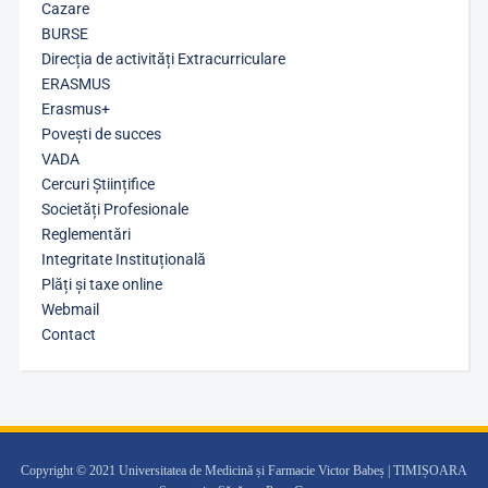
Cazare
BURSE
Direcția de activități Extracurriculare
ERASMUS
Erasmus+
Povești de succes
VADA
Cercuri Științifice
Societăți Profesionale
Reglementări
Integritate Instituțională
Plăți și taxe online
Webmail
Contact
Copyright © 2021 Universitatea de Medicină și Farmacie Victor Babeș | TIMIȘOARA