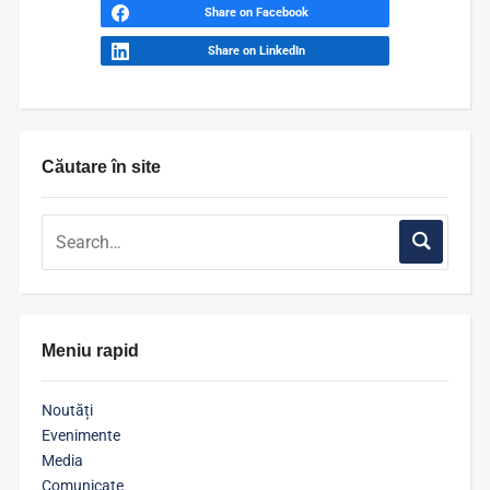
Share on Facebook
Share on LinkedIn
Căutare în site
Meniu rapid
Noutăți
Evenimente
Media
Comunicate