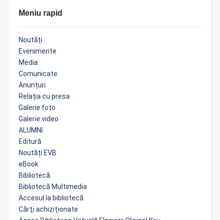
Meniu rapid
Noutăți
Evenimente
Media
Comunicate
Anunțuri
Relația cu presa
Galerie foto
Galerie video
ALUMNI
Editură
Noutăți EVB
eBook
Bibliotecă
Bibliotecă Multimedia
Accesul la bibliotecă
Cărţi achiziţionate