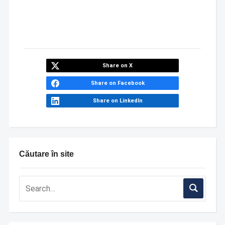
Share on X
Share on Facebook
Share on LinkedIn
Căutare în site