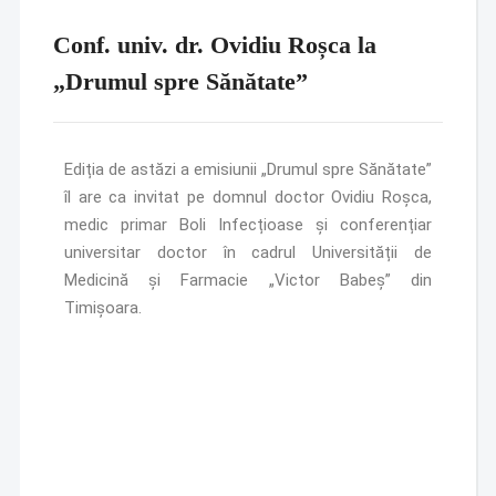
Conf. univ. dr. Ovidiu Roșca la
„Drumul spre Sănătate”
Ediția de astăzi a emisiunii „Drumul spre Sănătate”
îl are ca invitat pe domnul doctor Ovidiu Roșca,
medic primar Boli Infecțioase și conferențiar
universitar doctor în cadrul Universității de
Medicină și Farmacie „Victor Babeș” din
Timișoara.