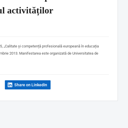
 activităților
, „Calitate și competență profesională europeană în educația
embrie 2013. Manifestarea este organizată de
Universitatea de
Share on LinkedIn