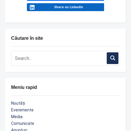
Share on LinkedIn
Căutare în site
Meniu rapid
Noutăți
Evenimente
Media
Comunicate
Anunțuri