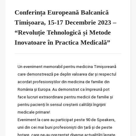
Conferința Europeană Balcanică
Timișoara, 15-17 Decembrie 2023 –
“Revoluție Tehnologică și Metode
Inovatoare în Practica Medicală”
Un eveniment memorabil pentru medicina Timișoreană
care demonstrează pe deplin valoarea dar și respectul
acordat profesioniștilor din medicina de familie din
România și Europa. Au demonstrat ca împreună pot
face lucruri extraordinare pentru medicii de familie și
pentru pacienți în sensul creșterii calității îngrijirii
medicale primare!
Eveniment la care au participat peste 90 de Speakers,
unii din cei mai buni profesioniști din țară și de peste
hotare, care ne-au prezentat diverse actualități legate