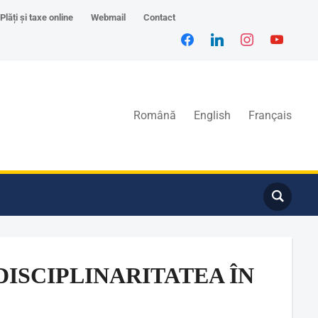
Plăți și taxe online
Webmail
Contact
Română
English
Français
ERDISCIPLINARITATEA ÎN