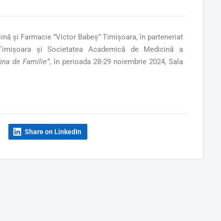
cină și Farmacie ”Victor Babeș” Timișoara, în parteneriat
 Timișoara și Societatea Academică de Medicină a
cina de Familie”
, în perioada 28-29 noiembrie 2024, Sala
Share on LinkedIn