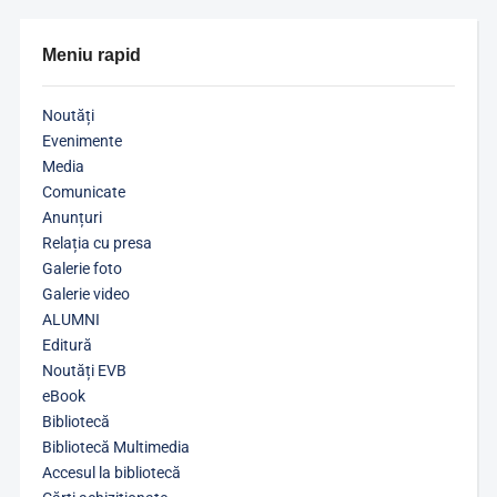
Meniu rapid
Noutăți
Evenimente
Media
Comunicate
Anunțuri
Relația cu presa
Galerie foto
Galerie video
ALUMNI
Editură
Noutăți EVB
eBook
Bibliotecă
Bibliotecă Multimedia
Accesul la bibliotecă