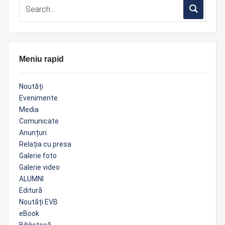
Meniu rapid
Noutăți
Evenimente
Media
Comunicate
Anunțuri
Relația cu presa
Galerie foto
Galerie video
ALUMNI
Editură
Noutăți EVB
eBook