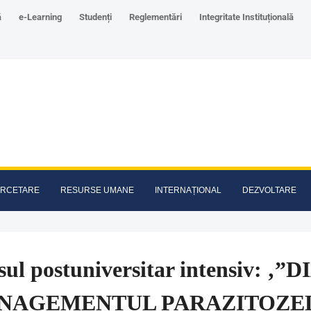
ă
e-Learning
Studenți
Reglementări
Integritate Instituțională
RCETARE
RESURSE UMANE
INTERNAȚIONAL
DEZVOLTARE
sul postuniversitar intensiv: 
NAGEMENTUL PARAZITOZEL