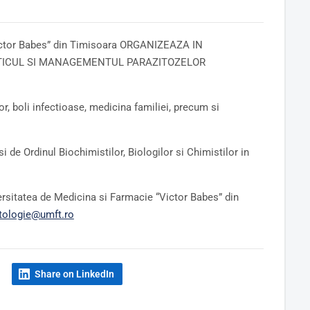
ctor Babes” din Timisoara ORGANIZEAZA IN
TICUL SI MANAGEMENTUL
PARAZITOZELOR
or, boli infectioase, medicina familiei, precum si
 de Ordinul Biochimistilor, Biologilor si Chimistilor in
iversitatea de Medicina si Farmacie “Victor Babes” din
itologie@umft.ro
Share on LinkedIn