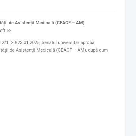
tății
de Asistență Medicală (CEACF – AM)
ft.ro
120/23.01.2025, Senatul universitar aprobă
ultății de Asistență Medicală (CEACF – AM), după cum