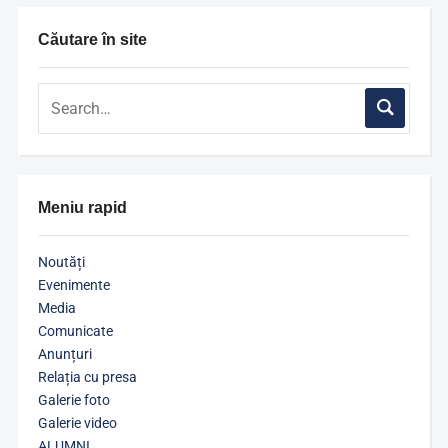
Căutare în site
Meniu rapid
Noutăți
Evenimente
Media
Comunicate
Anunțuri
Relația cu presa
Galerie foto
Galerie video
ALUMNI