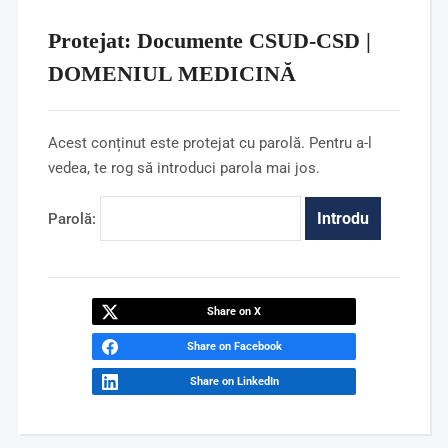
Protejat: Documente CSUD-CSD |
DOMENIUL MEDICINĂ
Acest conținut este protejat cu parolă. Pentru a-l
vedea, te rog să introduci parola mai jos.
Parolă:
Share on X
Share on Facebook
Share on LinkedIn