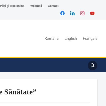
Plăți și taxe online
Webmail
Contact
Română
English
Français
e Sănătate”