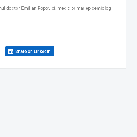
omnul doctor Emilian Popovici, medic primar epidemiolog
Share on LinkedIn