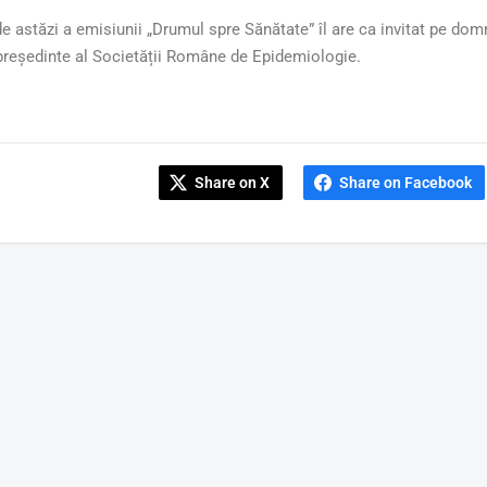
de astăzi a emisiunii „Drumul spre Sănătate” îl are ca invitat pe d
președinte al Societății Române de Epidemiologie.
Share on X
Share on Facebook