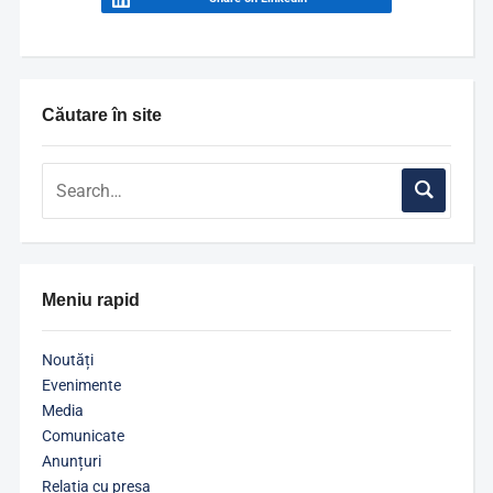
Căutare în site
Meniu rapid
Noutăți
Evenimente
Media
Comunicate
Anunțuri
Relația cu presa