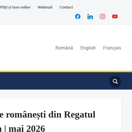
Plăți și taxe online
Webmail
Contact
Română
English
Français
e românești din Regatul
 | mai 2026