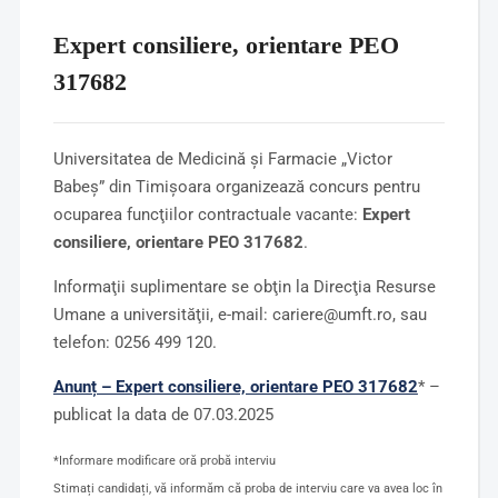
Expert consiliere, orientare PEO
317682
Universitatea de Medicină şi Farmacie „Victor
Babeş” din Timişoara organizează concurs pentru
ocuparea funcţiilor contractuale vacante:
Expert
consiliere, orientare PEO 317682
.
Informaţii suplimentare se obţin la Direcţia Resurse
Umane a universităţii, e-mail: cariere@umft.ro, sau
telefon: 0256 499 120.
Anunț – Expert consiliere, orientare PEO 317682
* –
publicat la data de 07.03.2025
*Informare modificare oră probă interviu
Stimați candidați, vă informăm că proba de interviu care va avea loc în