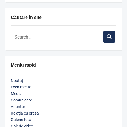
Căutare în site
Meniu rapid
Noutăți
Evenimente
Media
Comunicate
Anunțuri
Relația cu presa
Galerie foto
Galerie video