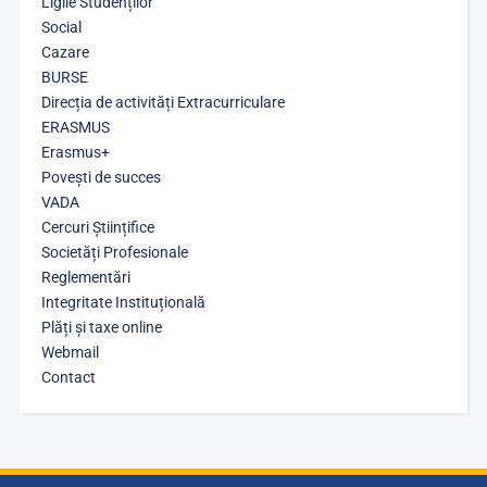
Ligile Studenților
Social
Cazare
BURSE
Direcția de activități Extracurriculare
ERASMUS
Erasmus+
Povești de succes
VADA
Cercuri Științifice
Societăți Profesionale
Reglementări
Integritate Instituțională
Plăți și taxe online
Webmail
Contact