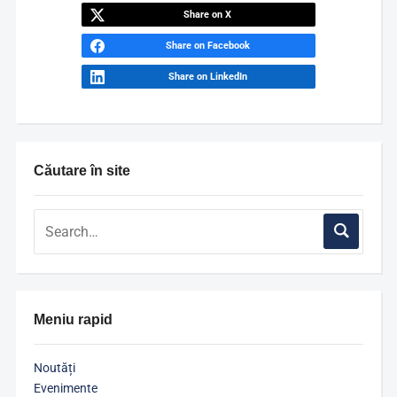
Share on X
Share on Facebook
Share on LinkedIn
Căutare în site
Meniu rapid
Noutăți
Evenimente