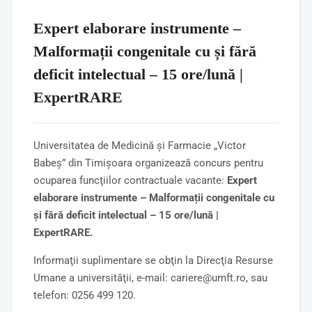
Expert elaborare instrumente –
Malformații congenitale cu și fără
deficit intelectual – 15 ore/lună |
ExpertRARE
Universitatea de Medicină şi Farmacie „Victor
Babeş” din Timişoara organizează concurs pentru
ocuparea funcţiilor contractuale vacante:
Expert
elaborare instrumente – Malformații congenitale cu
și fără deficit intelectual – 15 ore/lună |
ExpertRARE.
Informaţii suplimentare se obţin la Direcţia Resurse
Umane a universităţii, e-mail: cariere@umft.ro, sau
telefon: 0256 499 120.